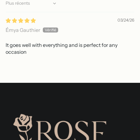
Sort by
03/24/26
Émya Gauthier
It goes well with everything and is perfect for any
occasion