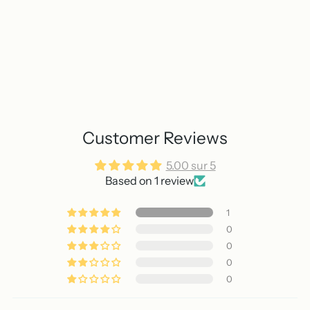
Customer Reviews
5.00 sur 5
Based on 1 review
1
0
0
0
0