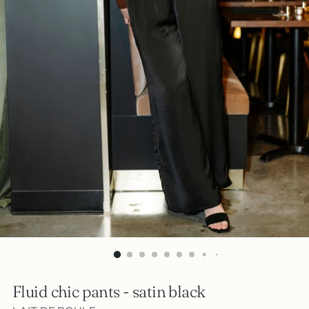
Fluid chic pants - satin black