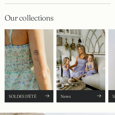
Our collections
SOLDES D'ÉTÉ
News
S