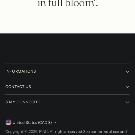
in full bloom".
INFORMATIONS
CONTACT US
STAY CONNECTED
Currency
United States (CAD $)
Copyright © 2026,
PINK
. All rights reserved See our terms of use and