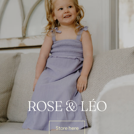
ROSE & LÉO
Store here