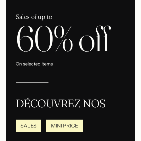
Sales of up to
60% off
On selected items
DÉCOUVREZ NOS
SALES
MINI PRICE