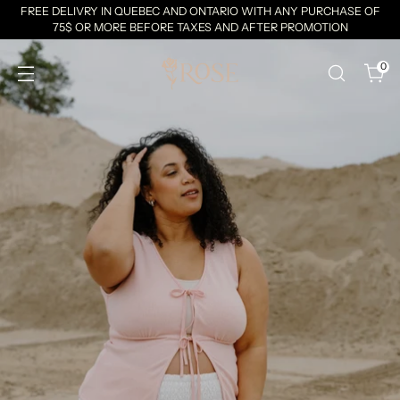
FREE DELIVRY IN QUEBEC AND ONTARIO WITH ANY PURCHASE OF
75$ OR MORE BEFORE TAXES AND AFTER PROMOTION
0