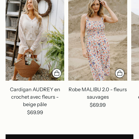
Cardigan AUDREY en
Robe MALIBU 2.0 - fleurs
crochet avec fleurs -
sauvages
beige pâle
$69.99
$69.99