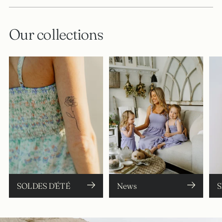
Our collections
SOLDES D'ÉTÉ
News
S