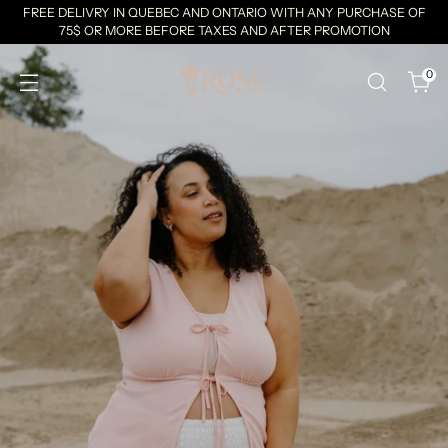
FREE DELIVRY IN QUEBEC AND ONTARIO WITH ANY PURCHASE OF
75$ OR MORE BEFORE TAXES AND AFTER PROMOTION
0