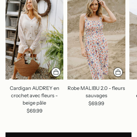
Cardigan AUDREY en
Robe MALIBU 2.0 - fleurs
crochet avec fleurs -
sauvages
beige pâle
$69.99
$69.99