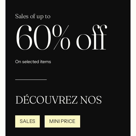
Sales of up to
60% off
On selected items
DÉCOUVREZ NOS
SALES
MINI PRICE