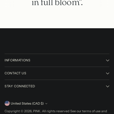
in full bloom".
INFORMATIONS
CONTACT US
STAY CONNECTED
Currency
United States (CAD $)
Copyright © 2026,
PINK
. All rights reserved See our terms of use and