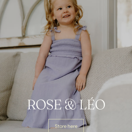
ROSE & LÉO
Store here