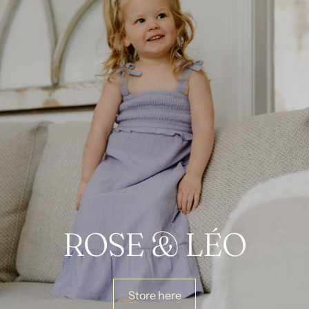
ROSE & LÉO
Store here