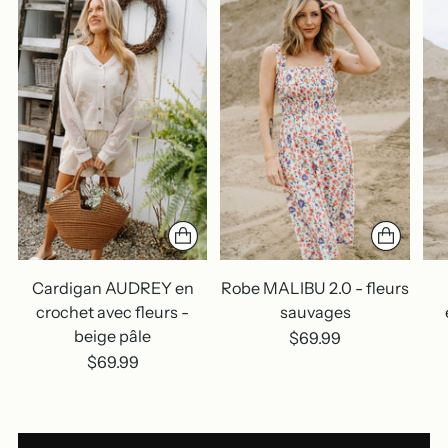
Cardigan AUDREY en
Robe MALIBU 2.0 - fleurs
crochet avec fleurs -
sauvages
beige pâle
$69.99
$69.99