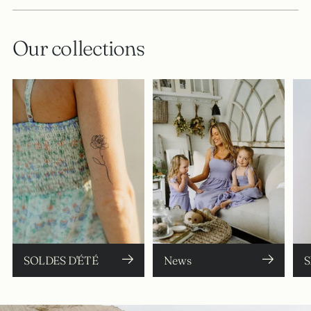
Our collections
SOLDES D'ÉTÉ
News
S