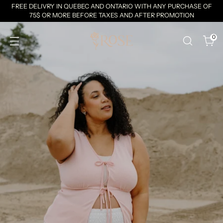
FREE DELIVRY IN QUEBEC AND ONTARIO WITH ANY PURCHASE OF
75$ OR MORE BEFORE TAXES AND AFTER PROMOTION
0