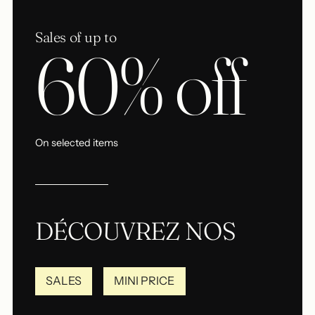
Sales of up to
60% off
On selected items
DÉCOUVREZ NOS
SALES
MINI PRICE