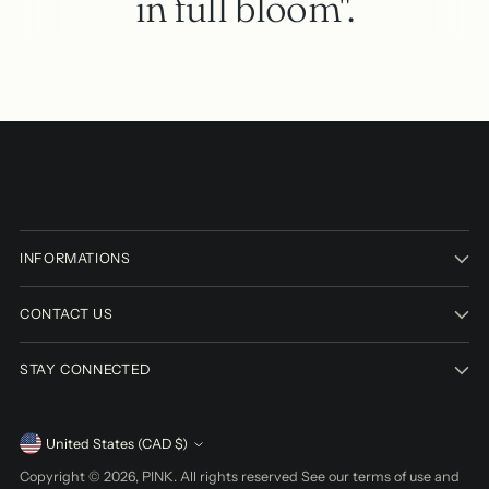
in full bloom".
INFORMATIONS
CONTACT US
STAY CONNECTED
Currency
United States (CAD $)
Copyright © 2026,
PINK
. All rights reserved See our terms of use and