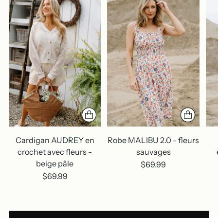
Cardigan AUDREY en
Robe MALIBU 2.0 - fleurs
crochet avec fleurs -
sauvages
beige pâle
$69.99
$69.99