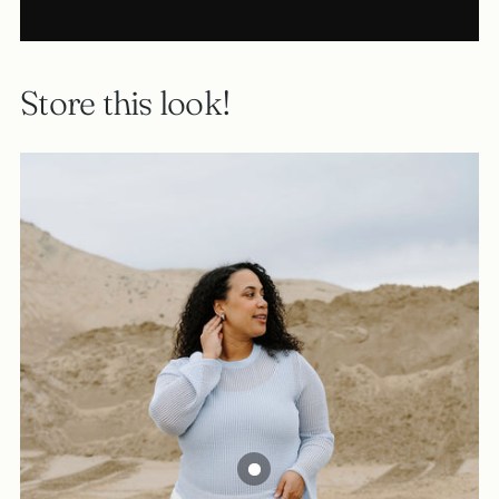
Store this look!