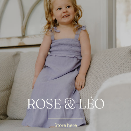
ROSE & LÉO
Store here