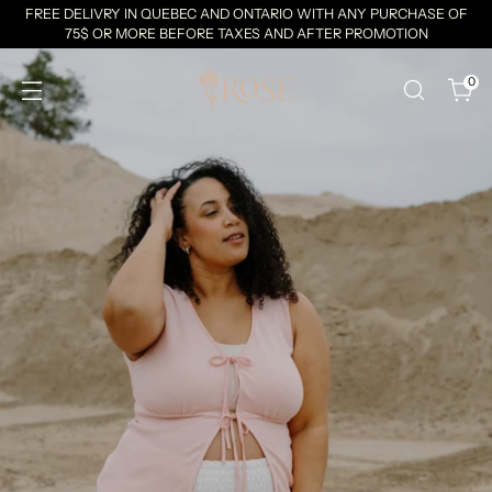
FREE DELIVRY IN QUEBEC AND ONTARIO WITH ANY PURCHASE OF
75$ OR MORE BEFORE TAXES AND AFTER PROMOTION
0