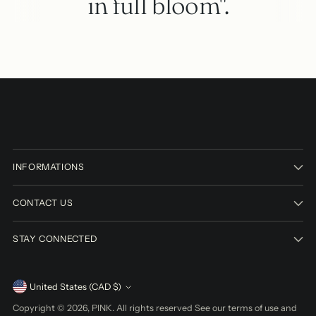
in full bloom".
INFORMATIONS
CONTACT US
STAY CONNECTED
Currency
United States (CAD $)
Copyright © 2026,
PINK
. All rights reserved See our terms of use and