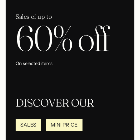
Sales of up to
60% off
On selected items
DISCOVER OUR
SALES
MINI PRICE