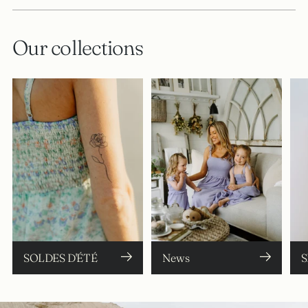
Our collections
SOLDES D'ÉTÉ
News
S