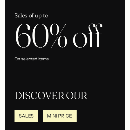
Sales of up to
60% off
On selected items
DISCOVER OUR
SALES
MINI PRICE