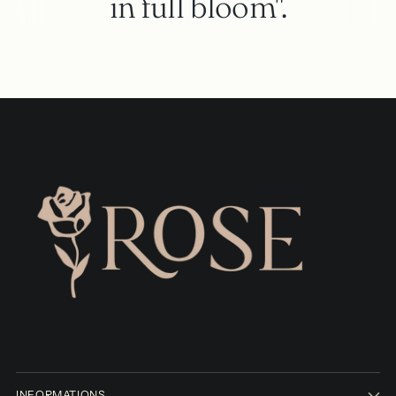
in full bloom".
INFORMATIONS