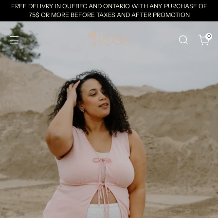
FREE DELIVRY IN QUEBEC AND ONTARIO WITH ANY PURCHASE OF
75$ OR MORE BEFORE TAXES AND AFTER PROMOTION
0