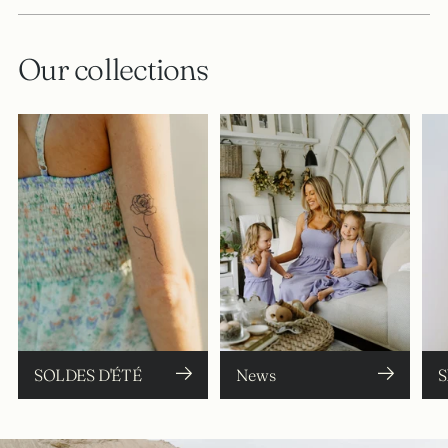
Our collections
SOLDES D'ÉTÉ
News
S