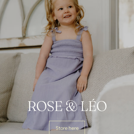
ROSE & LÉO
Store here