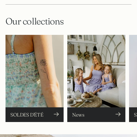
Our collections
SOLDES D'ÉTÉ
News
S