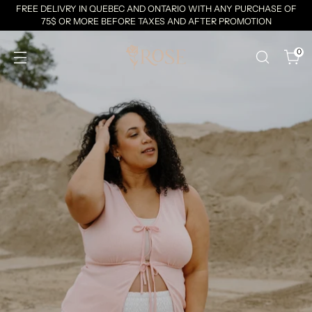
FREE DELIVRY IN QUEBEC AND ONTARIO WITH ANY PURCHASE OF
75$ OR MORE BEFORE TAXES AND AFTER PROMOTION
0