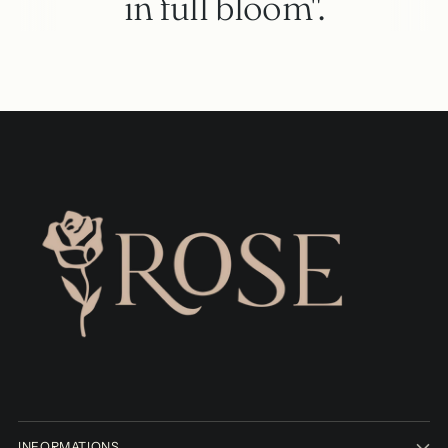
in full bloom".
INFORMATIONS