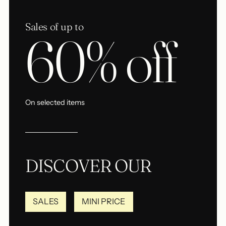
Sales of up to
60% off
On selected items
DISCOVER OUR
SALES
MINI PRICE