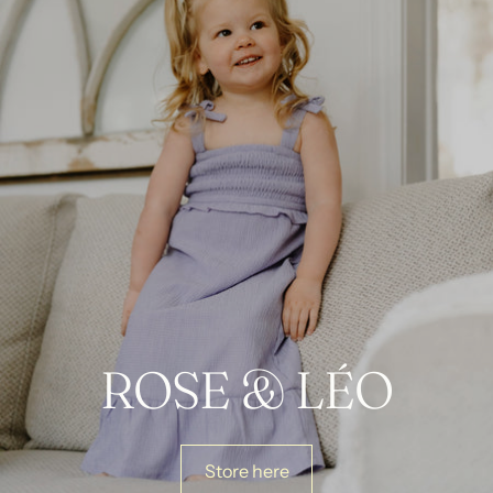
ROSE & LÉO
Store here