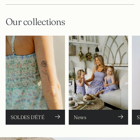
Our collections
SOLDES D'ÉTÉ
News
S