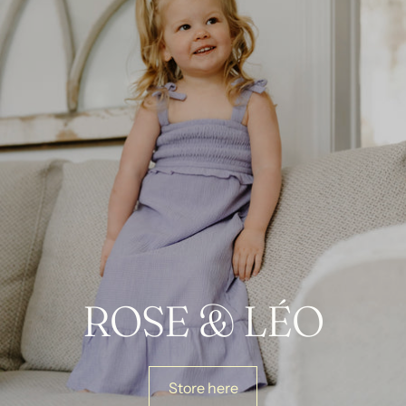
ROSE & LÉO
Store here