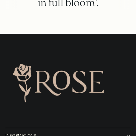
in full bloom".
INFORMATIONS