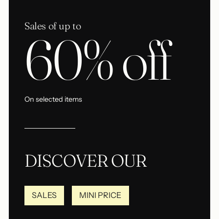
Sales of up to
60% off
On selected items
DISCOVER OUR
SALES
MINI PRICE