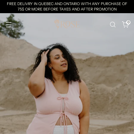
FREE DELIVRY IN QUEBEC AND ONTARIO WITH ANY PURCHASE OF
75$ OR MORE BEFORE TAXES AND AFTER PROMOTION
0