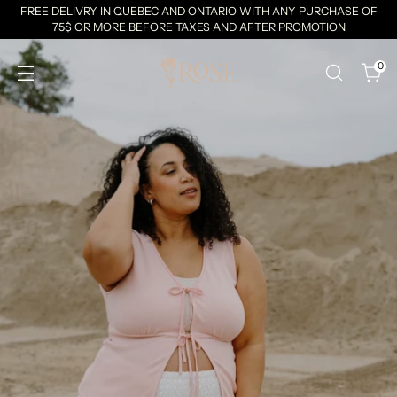
FREE DELIVRY IN QUEBEC AND ONTARIO WITH ANY PURCHASE OF
75$ OR MORE BEFORE TAXES AND AFTER PROMOTION
0