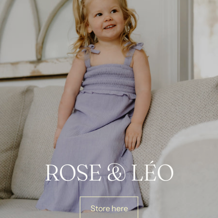
ROSE & LÉO
Store here