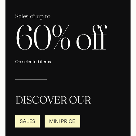
Sales of up to
60% off
On selected items
DISCOVER OUR
SALES
MINI PRICE