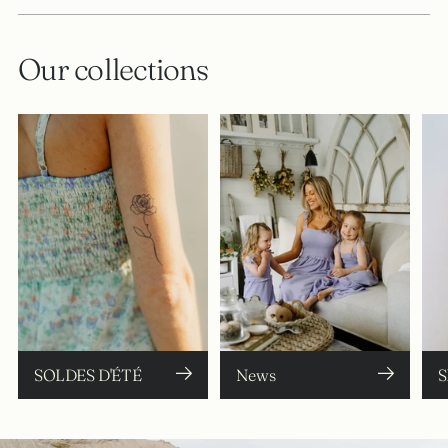
Our collections
SOLDES D'ÉTÉ
News
S