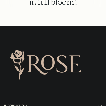
in full bloom".
INFORMATIONS